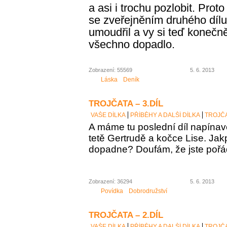
a asi i
trochu
pozlobit. Proto
se zveřejněním druhého díl
umoudřil a vy si teď konečně
všechno dopadlo.
Zobrazení: 55569
5. 6. 2013
Láska
Deník
TROJČATA – 3.DÍL
VAŠE DÍLKA
PŘÍBĚHY A DALŠÍ DÍLKA
TROJČA
A máme tu poslední díl napínav
tetě Gertrudě a kočce Lise. Jak
dopadne? Doufám, že jste poř
Zobrazení: 36294
5. 6. 2013
Povídka
Dobrodružství
TROJČATA – 2.DÍL
VAŠE DÍLKA
PŘÍBĚHY A DALŠÍ DÍLKA
TROJČA